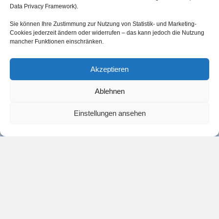
Data Privacy Framework).
Sie können Ihre Zustimmung zur Nutzung von Statistik- und Marketing-
Cookies jederzeit ändern oder widerrufen – das kann jedoch die Nutzung
mancher Funktionen einschränken.
Akzeptieren
Ablehnen
Einstellungen ansehen
Aus der Praxis für die
Praxis