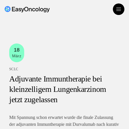
Zum Inhalt springen
18
März
SCLC
Adjuvante Immuntherapie bei
kleinzelligem Lungenkarzinom
jetzt zugelassen
Mit Spannung schon erwartet wurde die finale Zulassung
der adjuvanten Immuntherapie mit Durvalumab nach kurativ