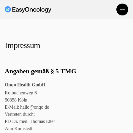
Zum Inhalt springen
Impressum
Angaben gemäß § 5 TMG
Onqo Health GmbH
Rotbuchenweg 6
50858 Köln
E-Mail:
hallo@onqo.de
Vertreten durch:
PD Dr. med. Thomas Elter
Ann Karnstedt