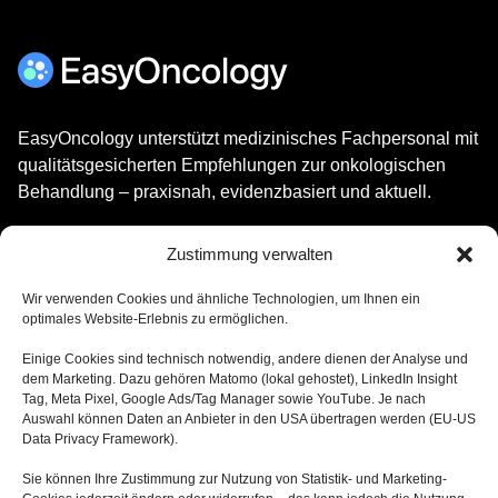
EasyOncology unterstützt medizinisches Fachpersonal mit
qualitätsgesicherten Empfehlungen zur onkologischen
Behandlung – praxisnah, evidenzbasiert und aktuell.
Easy Oncology jetzt downloaden und nutzen
Zustimmung verwalten
Wir verwenden Cookies und ähnliche Technologien, um Ihnen ein
optimales Website-Erlebnis zu ermöglichen.
Einige Cookies sind technisch notwendig, andere dienen der Analyse und
Kontakt
dem Marketing. Dazu gehören Matomo (lokal gehostet), LinkedIn Insight
FAQ
Tag, Meta Pixel, Google Ads/Tag Manager sowie YouTube. Je nach
Karriere
Auswahl können Daten an Anbieter in den USA übertragen werden (EU‑US
Data Privacy Framework).
Sie können Ihre Zustimmung zur Nutzung von Statistik- und Marketing-
Impressum